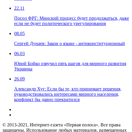
22.11
Посол ФРГ: Минский процесс будет продолжаться, даже
если не будет политического урегулирования
08.05
Сергей Дунаев: Закон о языке - антиконституционный
06.03
Юрий Бойко озвучил пять шагов для мирного развития
Украины
26.09
Александр Хуг: Если бы те, кто принимает решения,
руководствовались интересами мирного населения,
конфликт бы давно прекратился
© 2013-2021, Интернет-газета «Первая полоса». Все права
защищены. Использование любых материалов, размещенных