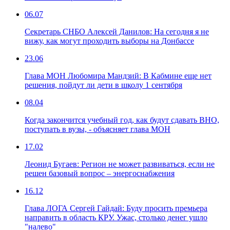
06.07
Секретарь СНБО Алексей Данилов: На сегодня я не
вижу, как могут проходить выборы на Донбассе
23.06
Глава МОН Любомира Мандзий: В Кабмине еще нет
решения, пойдут ли дети в школу 1 сентября
08.04
Когда закончится учебный год, как будут сдавать ВНО,
поступать в вузы, - объясняет глава МОН
17.02
Леонид Бугаев: Регион не может развиваться, если не
решен базовый вопрос – энергоснабжения
16.12
Глава ЛОГА Сергей Гайдай: Буду просить премьера
направить в область КРУ. Ужас, столько денег ушло
"налево"