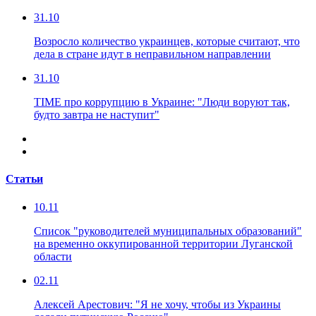
31.10
Возросло количество украинцев, которые считают, что
дела в стране идут в неправильном направлении
31.10
TIME про коррупцию в Украине: "Люди воруют так,
будто завтра не наступит"
Статьи
10.11
Список "руководителей муниципальных образований"
на временно оккупированной территории Луганской
области
02.11
Алексей Арестович: "Я не хочу, чтобы из Украины