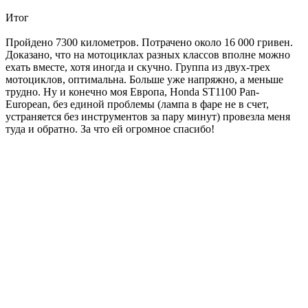
Итог
Пройдено 7300 километров. Потрачено около 16 000 гривен.
Доказано, что на мотоциклах разных классов вполне можно
ехать вместе, хотя иногда и скучно. Группа из двух-трех
мотоциклов, оптимальна. Больше уже напряжно, а меньше
трудно. Ну и конечно моя Европа, Honda ST1100 Pan-
European, без единой проблемы (лампа в фаре не в счет,
устраняется без инструментов за пару минут) провезла меня
туда и обратно. За что ей огромное спасибо!