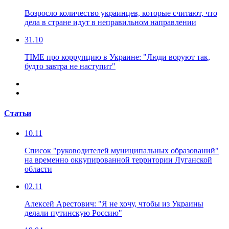
Возросло количество украинцев, которые считают, что
дела в стране идут в неправильном направлении
31.10
TIME про коррупцию в Украине: "Люди воруют так,
будто завтра не наступит"
Статьи
10.11
Список "руководителей муниципальных образований"
на временно оккупированной территории Луганской
области
02.11
Алексей Арестович: "Я не хочу, чтобы из Украины
делали путинскую Россию"