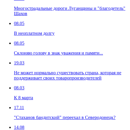
Многострадальные дороги Луганщины и "благодетель"
Шахов
08.05
В неоплатном долгу
08.05
Склоняю голову в знак уважения и памяти...
19.03
Не может нормально существовать страна, которая не
поддерживает своих товаропроизводителей
08.03
К 8 марта
17.11
"Стаханов бандитский" переехал в Северодонецк?
14.08