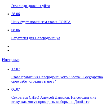
Эти люди должны уйти
28.06
Чьих будет новый зам главы ЛОВГА
08.06
Стратегия для Северодонецка
Интервью
13.07
Глава правления Северодонецкого "Азота": Государство
само себе "стреляет в ногу"
06.07
Секретарь СНБО Алексей Данилов: На сегодня я не
вижу, как могут проходить выборы на Донбассе