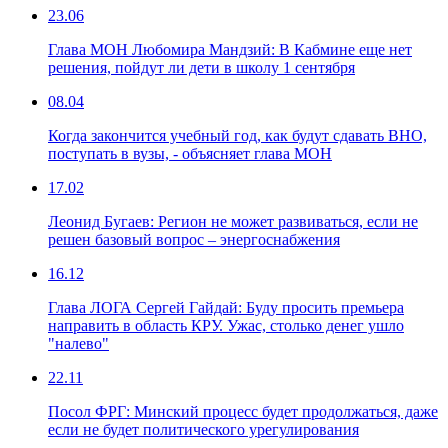
23.06
Глава МОН Любомира Мандзий: В Кабмине еще нет
решения, пойдут ли дети в школу 1 сентября
08.04
Когда закончится учебный год, как будут сдавать ВНО,
поступать в вузы, - объясняет глава МОН
17.02
Леонид Бугаев: Регион не может развиваться, если не
решен базовый вопрос – энергоснабжения
16.12
Глава ЛОГА Сергей Гайдай: Буду просить премьера
направить в область КРУ. Ужас, столько денег ушло
"налево"
22.11
Посол ФРГ: Минский процесс будет продолжаться, даже
если не будет политического урегулирования