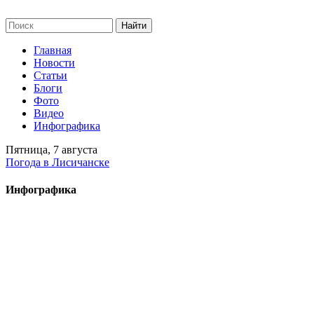
Главная
Новости
Статьи
Блоги
Фото
Видео
Инфографика
Пятница, 7 августа
Погода в Лисичанске
Инфографика