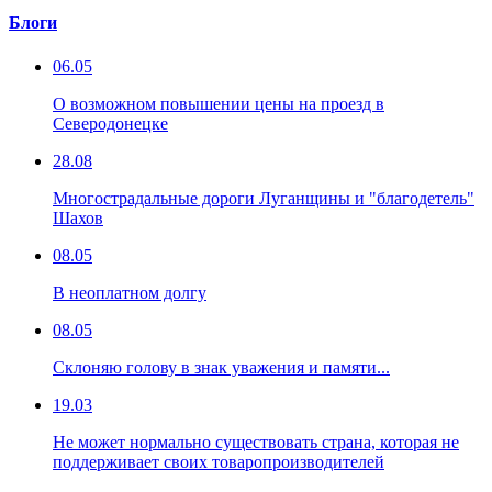
Блоги
06.05
О возможном повышении цены на проезд в
Северодонецке
28.08
Многострадальные дороги Луганщины и "благодетель"
Шахов
08.05
В неоплатном долгу
08.05
Склоняю голову в знак уважения и памяти...
19.03
Не может нормально существовать страна, которая не
поддерживает своих товаропроизводителей