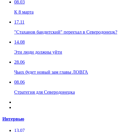
08.03
К 8 марта
17.11
"Стаханов бандитский" переехал в Северодонецк?
14.08
Эти люди должны уйти
28.06
Чьих будет новый зам главы ЛОВГА
08.06
Стратегия для Северодонецка
Интервью
13.07