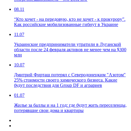
08.11
“Кто хочет - на передовую, кто не хочет - к прокурору”.
Как российские мобилизованные гибнут в Украине
11.07
Украинские предприниматели утратили в Луганской
области после 24 февраля активов не менее чем на $300
млн
10.07
Дмитрий Фирташ потерял с Северодонецким "Азотом"
25% стоимости своего химического бизнеса. Какие
будут последствия для Group DF и аграриев
01.07
Жилье за баллы и на 1 год: где будут жить переселенцы,
потерявшие свои дома и квартиры