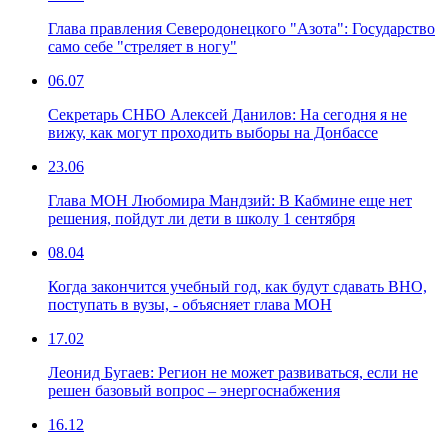
Глава правления Северодонецкого "Азота": Государство
само себе "стреляет в ногу"
06.07
Секретарь СНБО Алексей Данилов: На сегодня я не
вижу, как могут проходить выборы на Донбассе
23.06
Глава МОН Любомира Мандзий: В Кабмине еще нет
решения, пойдут ли дети в школу 1 сентября
08.04
Когда закончится учебный год, как будут сдавать ВНО,
поступать в вузы, - объясняет глава МОН
17.02
Леонид Бугаев: Регион не может развиваться, если не
решен базовый вопрос – энергоснабжения
16.12