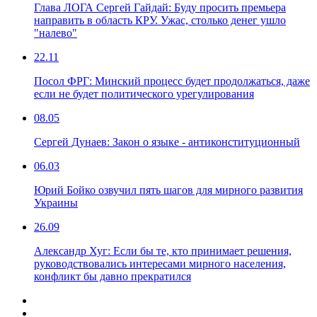
Глава ЛОГА Сергей Гайдай: Буду просить премьера
направить в область КРУ. Ужас, столько денег ушло
"налево"
22.11
Посол ФРГ: Минский процесс будет продолжаться, даже
если не будет политического урегулирования
08.05
Сергей Дунаев: Закон о языке - антиконституционный
06.03
Юрий Бойко озвучил пять шагов для мирного развития
Украины
26.09
Александр Хуг: Если бы те, кто принимает решения,
руководствовались интересами мирного населения,
конфликт бы давно прекратился