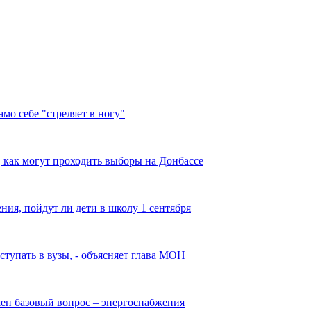
мо себе "стреляет в ногу"
 как могут проходить выборы на Донбассе
я, пойдут ли дети в школу 1 сентября
ступать в вузы, - объясняет глава МОН
шен базовый вопрос – энергоснабжения