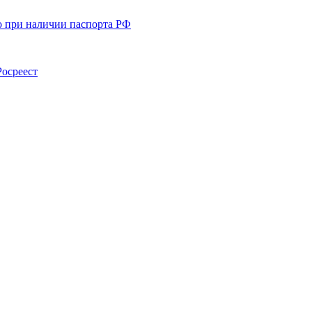
о при наличии паспорта РФ
Росреест