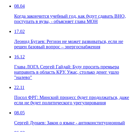
08.04
Когда закончится учебный год, как будут сдавать ВНО,
поступать в вузы, - объясняет глава МОН
17.02
Леонид Бугаев: Регион не может развиваться, если не
решен базовый вопрос – энергоснабжения
16.12
Глава ЛОГА Сергей Гайдай: Буду просить премьера
направить в область КРУ. Ужас, столько денег ушло
"налево"
22.11
Посол ФРГ: Минский процесс будет продолжаться, даже
если не будет политического урегулирования
08.05
Сергей Дунаев: Закон о языке - антиконституционный