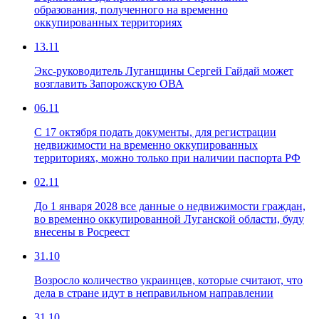
образования, полученного на временно
оккупированных территориях
13.11
Экс-руководитель Луганщины Сергей Гайдай может
возглавить Запорожскую ОВА
06.11
С 17 октября подать документы, для регистрации
недвижимости на временно оккупированных
территориях, можно только при наличии паспорта РФ
02.11
До 1 января 2028 все данные о недвижимости граждан,
во временно оккупированной Луганской области, буду
внесены в Росреест
31.10
Возросло количество украинцев, которые считают, что
дела в стране идут в неправильном направлении
31.10