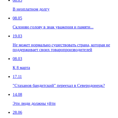
08.05
В неоплатном долгу
08.05
Склоняю голову в знак уважения и памяти...
19.03
Не может нормально существовать страна, которая не
поддерживает своих товаропроизводителей
08.03
К 8 марта
17.11
"Стаханов бандитский" переехал в Северодонецк?
14.08
Эти люди должны уйти
28.06