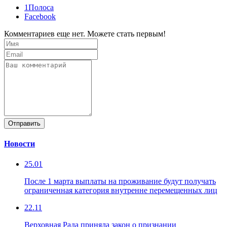
1Полоса
Facebook
Комментариев еще нет. Можете стать первым!
Отправить
Новости
25.01
После 1 марта выплаты на проживание будут получать
ограниченная категория внутренне перемещенных лиц
22.11
Верховная Рада приняла закон о признании