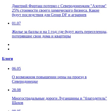
Дмитрий Фирташ потерял с Северодонецким "Азотом"
25% стоимости своего химического бизнеса. Какие
будут последствия для Group DF и аграриев
01.07
Жилье за баллы и на 1 год: где будут жить переселенцы,
потерявшие свои дома и квартиры
Блоги
06.05
О возможном повышении цены на проезд в
Северодонецке
28.08
Многострадальные дороги Луганщины и "благодетель"
Шахов