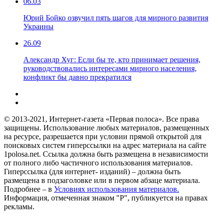
06.03
Юрий Бойко озвучил пять шагов для мирного развития
Украины
26.09
Александр Хуг: Если бы те, кто принимает решения,
руководствовались интересами мирного населения,
конфликт бы давно прекратился
© 2013-2021, Интернет-газета «Первая полоса». Все права
защищены. Использование любых материалов, размещенных
на ресурсе, разрешается при условии прямой открытой для
поисковых систем гиперссылки на адрес материала на сайте
1polosa.net. Ссылка должна быть размещена в независимости
от полного либо частичного использования материалов.
Гиперссылка (для интернет- изданий) – должна быть
размещена в подзаголовке или в первом абзаце материала.
Подробнее – в
Условиях использования материалов.
Информация, отмеченная знаком "Р", публикуется на правах
рекламы.