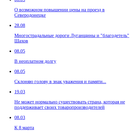
О возможном повышении цены на проезд в
Северодонецке
28.08
Многострадальные дороги Луганщины и "благодетель"
Шахов
08.05
В неоплатном долгу
08.05
Склоняю голову в знак уважения и памяти...
19.03
Не может нормально существовать страна, которая не
поддерживает своих товаропроизводителей
08.03
К 8 марта