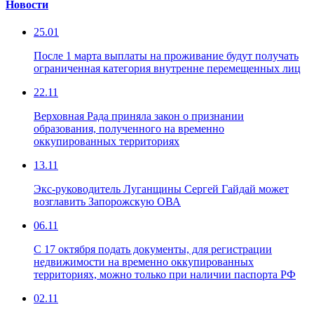
Новости
25.01
После 1 марта выплаты на проживание будут получать
ограниченная категория внутренне перемещенных лиц
22.11
Верховная Рада приняла закон о признании
образования, полученного на временно
оккупированных территориях
13.11
Экс-руководитель Луганщины Сергей Гайдай может
возглавить Запорожскую ОВА
06.11
С 17 октября подать документы, для регистрации
недвижимости на временно оккупированных
территориях, можно только при наличии паспорта РФ
02.11