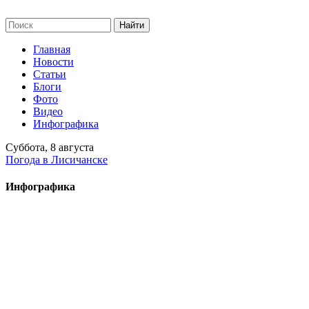
Главная
Новости
Статьи
Блоги
Фото
Видео
Инфографика
Суббота, 8 августа
Погода в Лисичанске
Инфографика