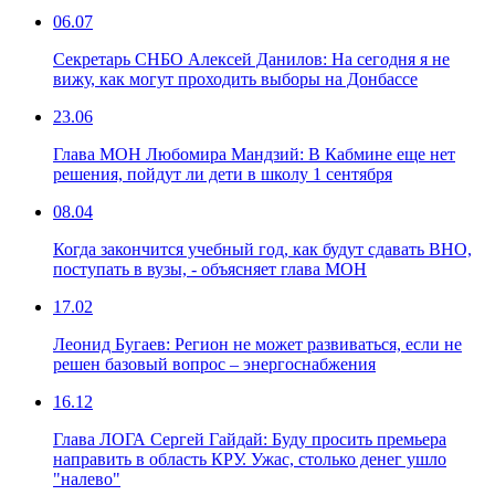
06.07
Секретарь СНБО Алексей Данилов: На сегодня я не
вижу, как могут проходить выборы на Донбассе
23.06
Глава МОН Любомира Мандзий: В Кабмине еще нет
решения, пойдут ли дети в школу 1 сентября
08.04
Когда закончится учебный год, как будут сдавать ВНО,
поступать в вузы, - объясняет глава МОН
17.02
Леонид Бугаев: Регион не может развиваться, если не
решен базовый вопрос – энергоснабжения
16.12
Глава ЛОГА Сергей Гайдай: Буду просить премьера
направить в область КРУ. Ужас, столько денег ушло
"налево"