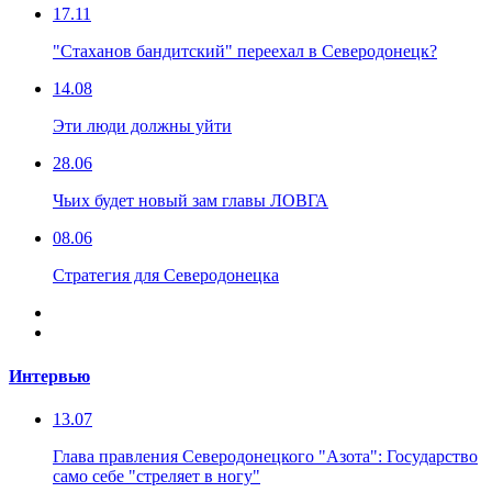
17.11
"Стаханов бандитский" переехал в Северодонецк?
14.08
Эти люди должны уйти
28.06
Чьих будет новый зам главы ЛОВГА
08.06
Стратегия для Северодонецка
Интервью
13.07
Глава правления Северодонецкого "Азота": Государство
само себе "стреляет в ногу"