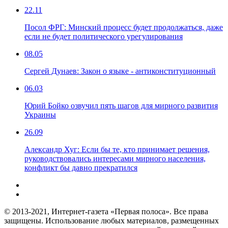
22.11
Посол ФРГ: Минский процесс будет продолжаться, даже
если не будет политического урегулирования
08.05
Сергей Дунаев: Закон о языке - антиконституционный
06.03
Юрий Бойко озвучил пять шагов для мирного развития
Украины
26.09
Александр Хуг: Если бы те, кто принимает решения,
руководствовались интересами мирного населения,
конфликт бы давно прекратился
© 2013-2021, Интернет-газета «Первая полоса». Все права
защищены. Использование любых материалов, размещенных