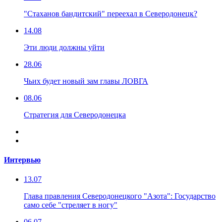
"Стаханов бандитский" переехал в Северодонецк?
14.08
Эти люди должны уйти
28.06
Чьих будет новый зам главы ЛОВГА
08.06
Стратегия для Северодонецка
Интервью
13.07
Глава правления Северодонецкого "Азота": Государство
само себе "стреляет в ногу"
06.07