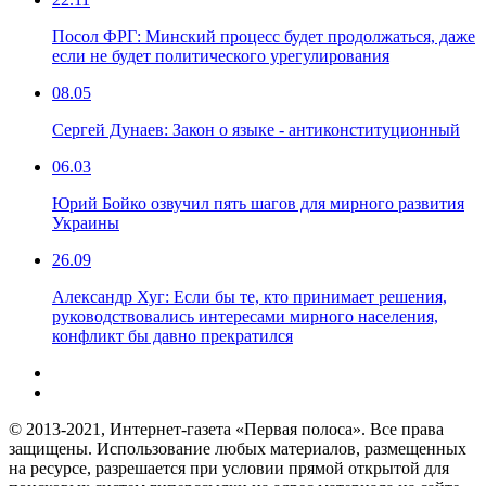
Посол ФРГ: Минский процесс будет продолжаться, даже
если не будет политического урегулирования
08.05
Сергей Дунаев: Закон о языке - антиконституционный
06.03
Юрий Бойко озвучил пять шагов для мирного развития
Украины
26.09
Александр Хуг: Если бы те, кто принимает решения,
руководствовались интересами мирного населения,
конфликт бы давно прекратился
© 2013-2021, Интернет-газета «Первая полоса». Все права
защищены. Использование любых материалов, размещенных
на ресурсе, разрешается при условии прямой открытой для