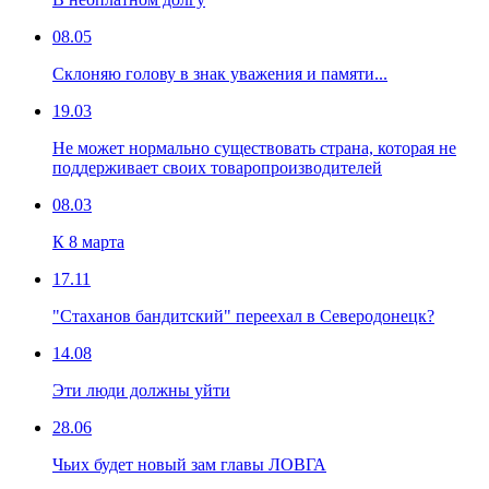
08.05
Склоняю голову в знак уважения и памяти...
19.03
Не может нормально существовать страна, которая не
поддерживает своих товаропроизводителей
08.03
К 8 марта
17.11
"Стаханов бандитский" переехал в Северодонецк?
14.08
Эти люди должны уйти
28.06
Чьих будет новый зам главы ЛОВГА