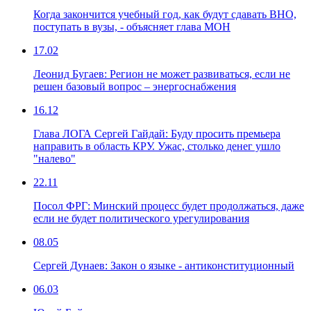
Когда закончится учебный год, как будут сдавать ВНО,
поступать в вузы, - объясняет глава МОН
17.02
Леонид Бугаев: Регион не может развиваться, если не
решен базовый вопрос – энергоснабжения
16.12
Глава ЛОГА Сергей Гайдай: Буду просить премьера
направить в область КРУ. Ужас, столько денег ушло
"налево"
22.11
Посол ФРГ: Минский процесс будет продолжаться, даже
если не будет политического урегулирования
08.05
Сергей Дунаев: Закон о языке - антиконституционный
06.03