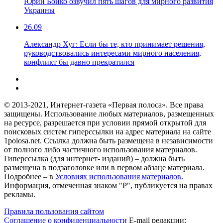
Юрий Бойко озвучил пять шагов для мирного развития
Украины
26.09
Александр Хуг: Если бы те, кто принимает решения,
руководствовались интересами мирного населения,
конфликт бы давно прекратился
© 2013-2021, Интернет-газета «Первая полоса». Все права
защищены. Использование любых материалов, размещенных
на ресурсе, разрешается при условии прямой открытой для
поисковых систем гиперссылки на адрес материала на сайте
1polosa.net. Ссылка должна быть размещена в независимости
от полного либо частичного использования материалов.
Гиперссылка (для интернет- изданий) – должна быть
размещена в подзаголовке или в первом абзаце материала.
Подробнее – в
Условиях использования материалов.
Информация, отмеченная знаком "Р", публикуется на правах
рекламы.
Правила пользования сайтом
Соглашение о конфиденциальности
E-mail редакции: