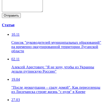
Отправить
Статьи
10.11
Список "руководителей муниципальных образований"
на временно оккупированной территории Луганской
области
02.11
Алексей Арестович: "Я не хочу, чтобы из Украины
делали путинскую Россию"
19.04
"После деоккупации – сразу домой". Как переселенцы
из Лисичанска строят жизнь "с нуля" в Киеве
27.03