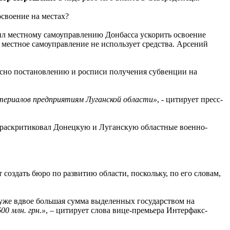
освоение на местах?
л местному самоуправлению Донбасса ускорить освоение
 местное самоуправление не использует средства. Арсений
ласно постановлению и росписи получения субвенции на
териалов предприятиям Луганской области»
, - цитирует пресс-
раскритиковал Донецкую и Луганскую областные военно-
оздать бюро по развитию области, поскольку, по его словам,
 уже вдвое большая сумма выделенных государством на
0 млн. грн.»
, – цитирует слова вице-премьера Интерфакс-