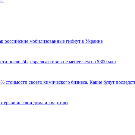
т?
 Как российские мобилизованные гибнут в Украине
ти после 24 февраля активов не менее чем на $300 млн
 стоимости своего химического бизнеса. Какие будут последств
 потерявшие свои дома и квартиры