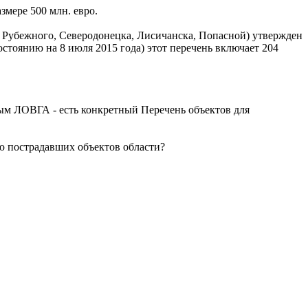
змере 500 млн. евро.
 - Рубежного, Северодонецка, Лисичанска, Попасной) утвержден
остоянию на 8 июля 2015 года) этот перечень включает 204
.
ным ЛОВГА - есть конкретный Перечень объектов для
ию пострадавших объектов области?