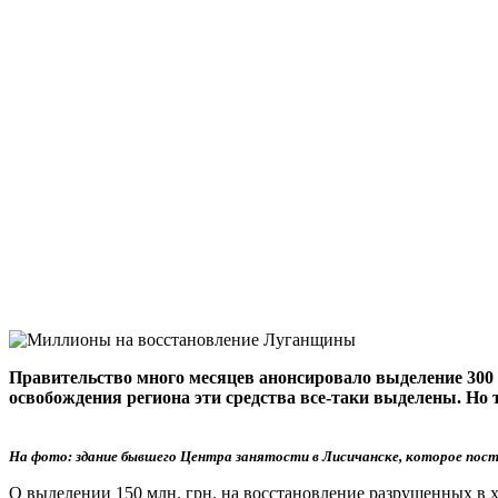
Правительство много месяцев анонсировало выделение 300 мл
освобождения региона эти средства все-таки выделены. Но т
На фото: здание бывшего Центра занятости в Лисичанске, которое постр
О выделении 150 млн. грн. на восстановление разрушенных 