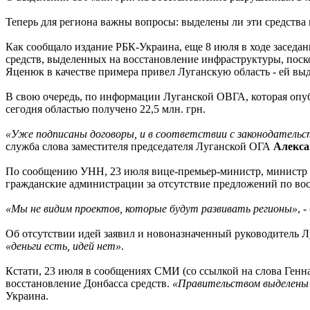
Теперь для региона важны вопросы: выделены ли эти средства 
Как сообщало издание РБК-Украина, еще 8 июля в ходе засед
средств, выделенных на восстановление инфраструктуры, поско
Яценюк в качестве примера привел Луганскую область - ей выд
В свою очередь, по информации Луганской ОВГА, которая опуб
сегодня областью получено 22,5 млн. грн.
«Уже подписаны договоры, и в соответствии с законодательс
служба слова заместителя председателя Луганской ОГА
Алекса
По сообщению УНН, 23 июля вице-премьер-министр, министр 
гражданские администрации за отсутствие предложений по во
«Мы не видим проектов, которые будут развивать регионы»
, 
Об отсутствии идей заявил и новоназначенный руководитель Лу
«деньги есть, идей нет»
.
Кстати, 23 июля в сообщениях СМИ (со ссылкой на слова Генн
восстановление Донбасса средств.
«Правительством выделены 
Украина.