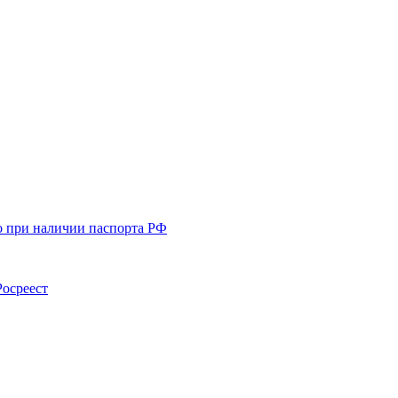
о при наличии паспорта РФ
Росреест