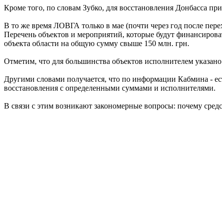
Кроме того, по словам Зубко, для восстановления Донбасса п
В то же время ЛОВГА только в мае (почти через год после пер
Перечень объектов и мероприятий, которые будут финансироват
объекта области на общую сумму свыше 150 млн. грн.
Отметим, что для большинства объектов исполнителем указан
Другими словами получается, что по информации Кабмина - ес
восстановления с определенными суммами и исполнителями.
В связи с этим возникают закономерные вопросы: почему сред