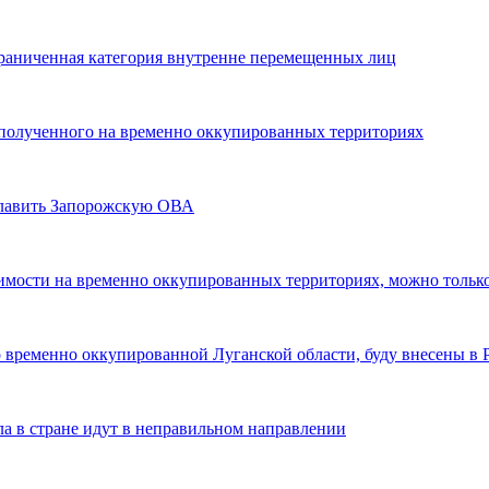
граниченная категория внутренне перемещенных лиц
, полученного на временно оккупированных территориях
главить Запорожскую ОВА
жимости на временно оккупированных территориях, можно тольк
о временно оккупированной Луганской области, буду внесены в 
ла в стране идут в неправильном направлении