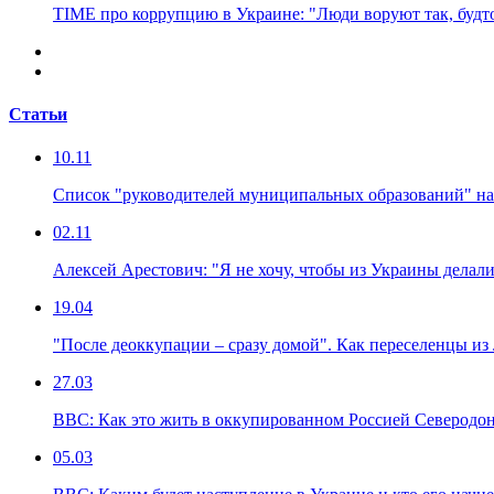
TIME про коррупцию в Украине: "Люди воруют так, будто
Статьи
10.11
Список "руководителей муниципальных образований" на
02.11
Алексей Арестович: "Я не хочу, чтобы из Украины дела
19.04
"После деоккупации – сразу домой". Как переселенцы из 
27.03
ВВС: Как это жить в оккупированном Россией Северодоне
05.03