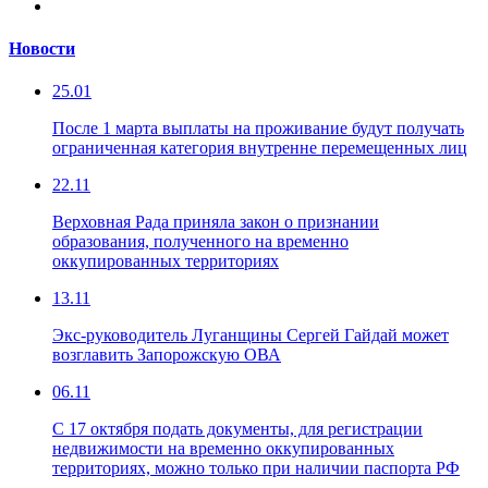
Новости
25.01
После 1 марта выплаты на проживание будут получать
ограниченная категория внутренне перемещенных лиц
22.11
Верховная Рада приняла закон о признании
образования, полученного на временно
оккупированных территориях
13.11
Экс-руководитель Луганщины Сергей Гайдай может
возглавить Запорожскую ОВА
06.11
С 17 октября подать документы, для регистрации
недвижимости на временно оккупированных
территориях, можно только при наличии паспорта РФ