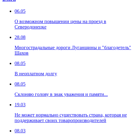
06.05
О возможном повышении цены на проезд в
Северодонецке
28.08
Многострадальные дороги Луганщины и "благодетель"
Шахов
08.05
В неоплатном долгу
08.05
Склоняю голову в знак уважения и памяти...
19.03
Не может нормально существовать страна, которая не
поддерживает своих товаропроизводителей
08.03