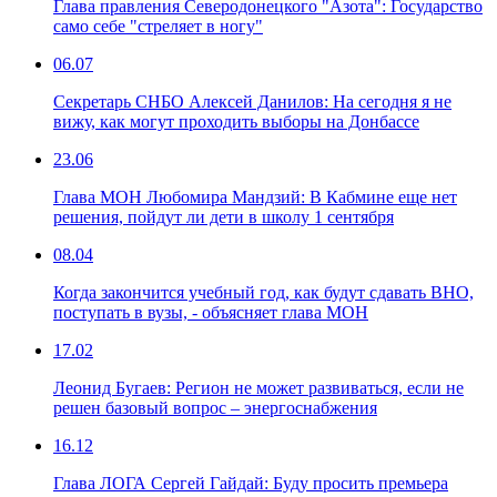
Глава правления Северодонецкого "Азота": Государство
само себе "стреляет в ногу"
06.07
Секретарь СНБО Алексей Данилов: На сегодня я не
вижу, как могут проходить выборы на Донбассе
23.06
Глава МОН Любомира Мандзий: В Кабмине еще нет
решения, пойдут ли дети в школу 1 сентября
08.04
Когда закончится учебный год, как будут сдавать ВНО,
поступать в вузы, - объясняет глава МОН
17.02
Леонид Бугаев: Регион не может развиваться, если не
решен базовый вопрос – энергоснабжения
16.12
Глава ЛОГА Сергей Гайдай: Буду просить премьера