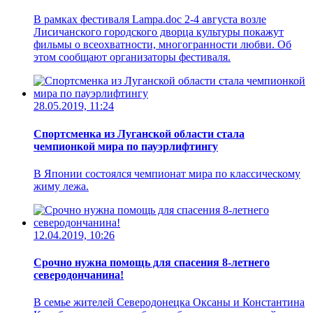
В рамках фестиваля Lampa.doc 2-4 августа возле
Лисичанского городского дворца культуры покажут
фильмы о всеохватности, многогранности любви. Об
этом сообщают организаторы фестиваля.
28.05.2019, 11:24
Спортсменка из Луганской области стала
чемпионкой мира по пауэрлифтингу
В Японии состоялся чемпионат мира по классическому
жиму лежа.
12.04.2019, 10:26
Срочно нужна помощь для спасения 8-летнего
северодончанина!
В семье жителей Северодонецка Оксаны и Константина