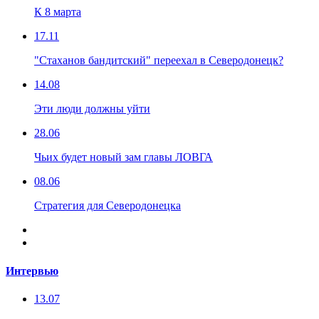
К 8 марта
17.11
"Стаханов бандитский" переехал в Северодонецк?
14.08
Эти люди должны уйти
28.06
Чьих будет новый зам главы ЛОВГА
08.06
Стратегия для Северодонецка
Интервью
13.07