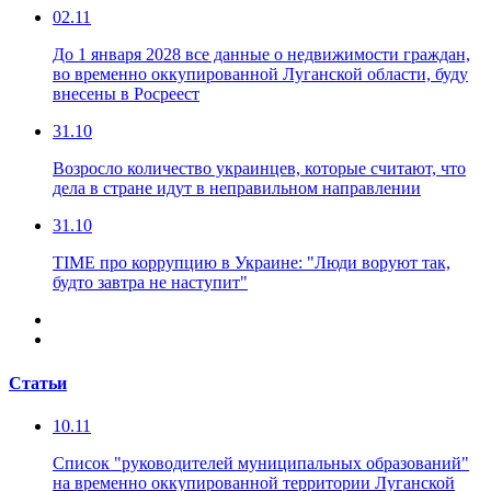
02.11
До 1 января 2028 все данные о недвижимости граждан,
во временно оккупированной Луганской области, буду
внесены в Росреест
31.10
Возросло количество украинцев, которые считают, что
дела в стране идут в неправильном направлении
31.10
TIME про коррупцию в Украине: "Люди воруют так,
будто завтра не наступит"
Статьи
10.11
Список "руководителей муниципальных образований"
на временно оккупированной территории Луганской