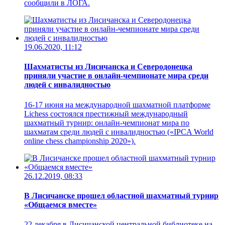
сообщили в ЛОГА.
19.06.2020, 11:12
Шахматисты из Лисичанска и Северодонецка
приняли участие в онлайн-чемпионате мира среди
людей с инвалидностью
16-17 июня на международной шахматной платформе
Lichess состоялся престижный международный
шахматный турнир: онлайн-чемпионат мира по
шахматам среди людей с инвалидностью («IPCA World
online chess championship 2020»).
26.12.2019, 08:33
В Лисичанске прошел областной шахматный турнир
«Общаемся вместе»
22 декабря в Лисичанской центральной библиотеке на