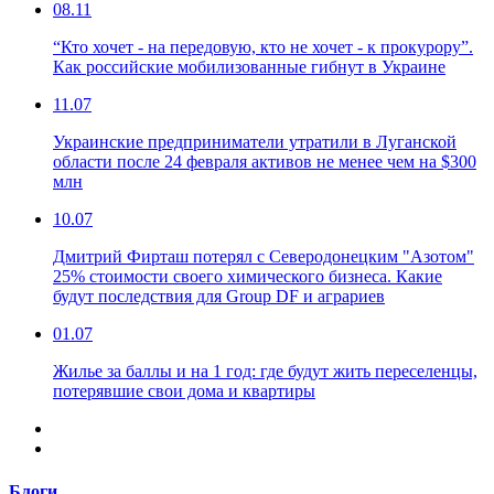
08.11
“Кто хочет - на передовую, кто не хочет - к прокурору”.
Как российские мобилизованные гибнут в Украине
11.07
Украинские предприниматели утратили в Луганской
области после 24 февраля активов не менее чем на $300
млн
10.07
Дмитрий Фирташ потерял с Северодонецким "Азотом"
25% стоимости своего химического бизнеса. Какие
будут последствия для Group DF и аграриев
01.07
Жилье за баллы и на 1 год: где будут жить переселенцы,
потерявшие свои дома и квартиры
Блоги