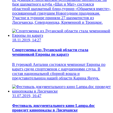
базе шахматного клуба «Шах и Мат» состоялся
областной шахматный блиц-турнир «Общаемся вместе»,
посвященный грядущим Новогодним праздникам.
Участие в турнире приняли 27 шахматистов из
Лисичанска, Севердонецка, Кременной и Троицкое.
18.11.2019, 14:27
Спортсменка из Луганской области стала
чемпионкой Европы по каратэ
В турецкой Анталии состоялся чемпионат Европы по
каратэ среди спортсменов с нарушениями слуха. В
состав национальной сборной вошла и
представительница нашей области Карина Янчук.
31.07.2019, 16:47
Фестиваль документального кино Lampa.doc
проведет кинопоказы в Лисичанске