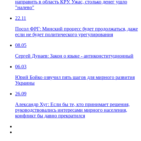
направить в область КРУ. Ужас, столько денег ушло
"налево"
22.11
Посол ФРГ: Минский процесс будет продолжаться, даже
если не будет политического урегулирования
08.05
Сергей Дунаев: Закон о языке - антиконституционный
06.03
Юрий Бойко озвучил пять шагов для мирного развития
Украины
26.09
Александр Хуг: Если бы те, кто принимает решения,
руководствовались интересами мирного населения,
конфликт бы давно прекратился