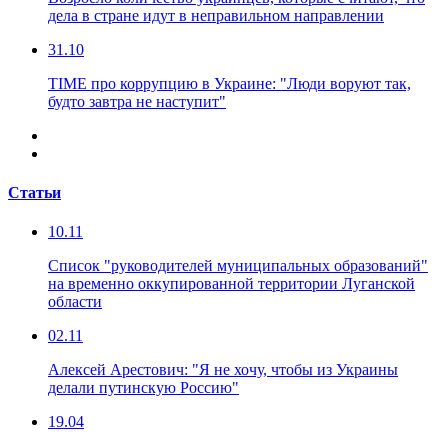
дела в стране идут в неправильном направлении
31.10
TIME про коррупцию в Украине: "Люди воруют так,
будто завтра не наступит"
Статьи
10.11
Список "руководителей муниципальных образований"
на временно оккупированной территории Луганской
области
02.11
Алексей Арестович: "Я не хочу, чтобы из Украины
делали путинскую Россию"
19.04