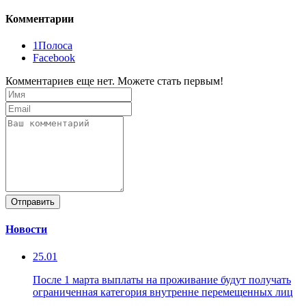
Комментарии
1Полоса
Facebook
Комментариев еще нет. Можете стать первым!
Отправить
Новости
25.01
После 1 марта выплаты на проживание будут получать
ограниченная категория внутренне перемещенных лиц