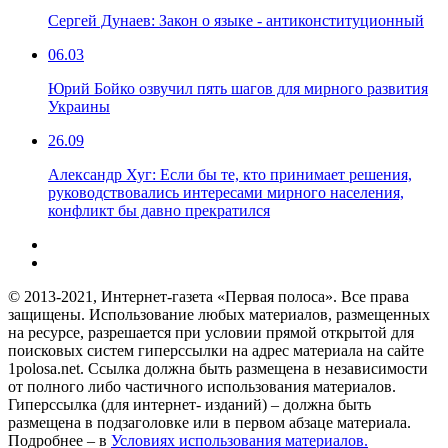
Сергей Дунаев: Закон о языке - антиконституционный
06.03
Юрий Бойко озвучил пять шагов для мирного развития
Украины
26.09
Александр Хуг: Если бы те, кто принимает решения,
руководствовались интересами мирного населения,
конфликт бы давно прекратился
© 2013-2021, Интернет-газета «Первая полоса». Все права
защищены. Использование любых материалов, размещенных
на ресурсе, разрешается при условии прямой открытой для
поисковых систем гиперссылки на адрес материала на сайте
1polosa.net. Ссылка должна быть размещена в независимости
от полного либо частичного использования материалов.
Гиперссылка (для интернет- изданий) – должна быть
размещена в подзаголовке или в первом абзаце материала.
Подробнее – в
Условиях использования материалов.