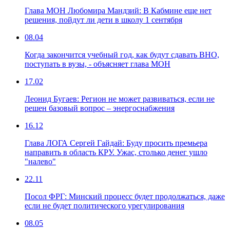
Глава МОН Любомира Мандзий: В Кабмине еще нет
решения, пойдут ли дети в школу 1 сентября
08.04
Когда закончится учебный год, как будут сдавать ВНО,
поступать в вузы, - объясняет глава МОН
17.02
Леонид Бугаев: Регион не может развиваться, если не
решен базовый вопрос – энергоснабжения
16.12
Глава ЛОГА Сергей Гайдай: Буду просить премьера
направить в область КРУ. Ужас, столько денег ушло
"налево"
22.11
Посол ФРГ: Минский процесс будет продолжаться, даже
если не будет политического урегулирования
08.05