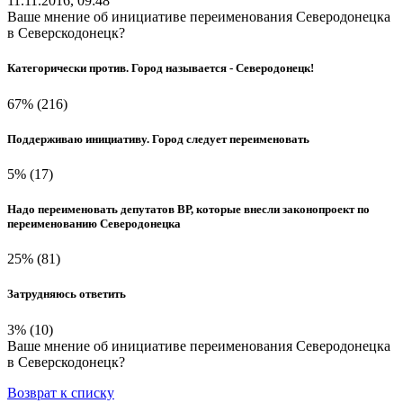
11.11.2016, 09:48
Ваше мнение об инициативе переименования Северодонецка
в Северскодонецк?
Категорически против. Город называется - Северодонецк!
67%
(216)
Поддерживаю инициативу. Город следует переименовать
5%
(17)
Надо переименовать депутатов ВР, которые внесли законопроект по
переименованию Северодонецка
25%
(81)
Затрудняюсь ответить
3%
(10)
Ваше мнение об инициативе переименования Северодонецка
в Северскодонецк?
Возврат к списку