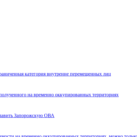
граниченная категория внутренне перемещенных лиц
, полученного на временно оккупированных территориях
главить Запорожскую ОВА
жимости на временно оккупированных территориях, можно тольк