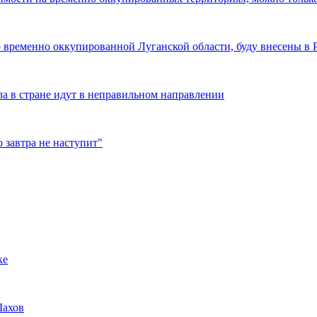
о временно оккупированной Луганской области, буду внесены в 
ла в стране идут в неправильном направлении
 завтра не наступит"
ке
Шахов