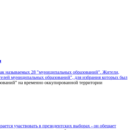
и
 так называемых 28 "муниципальных образований". Жители,
телей муниципальных образований", для избрания которых был
зований" на временно оккупированной территории
рается участвовать в президентских выборах - он обещает