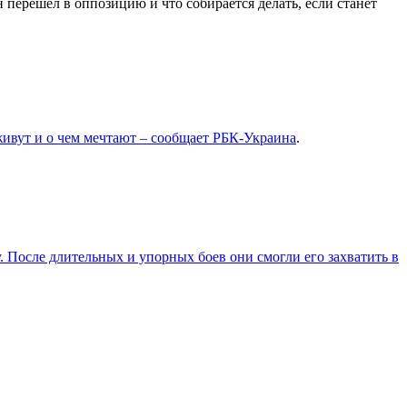
 перешел в оппозицию и что собирается делать, если станет
ивут и о чем мечтают – сообщает
РБК-Украина
.
 После длительных и упорных боев они смогли его захватить в