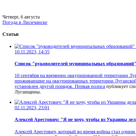
Четверг, 6 августа
Погода в Лисичанске
Статьи
10.11.2023, 14:35
Список "руководителей муниципальных образований"
10 сентября на временно оккупированной территории Лу
проживающие на оккупированных территории Луганской о
установлен другой порядок.
Первая полоса
публикует спи
Луганщины.
02.11.2023, 23:01
Алексей Арестович: "Я не хочу, чтобы из Украины де
Алексей Арестович, который во время войны стал одним и