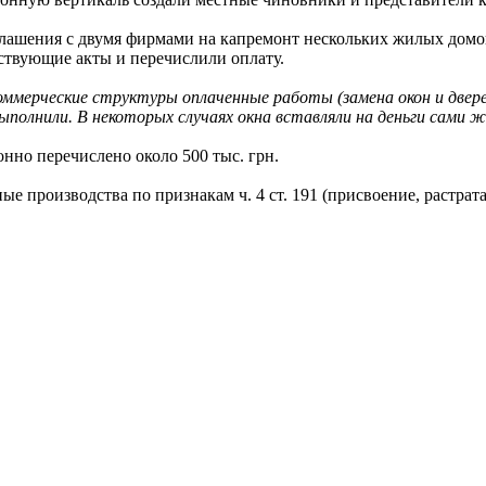
лашения с двумя фирмами на капремонт нескольких жилых домов
тствующие акты и перечислили оплату.
ммерческие структуры оплаченные работы (замена окон и двере
 выполнили. В некоторых случаях окна вставляли на деньги сам
нно перечислено около 500 тыс. грн.
 производства по признакам ч. 4 ст. 191 (присвоение, растрат