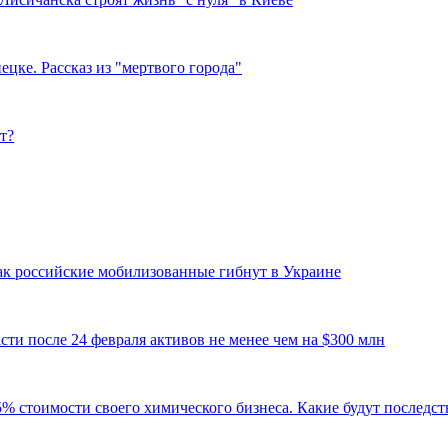
цке. Рассказ из "мертвого города"
т?
 Как российские мобилизованные гибнут в Украине
ти после 24 февраля активов не менее чем на $300 млн
 стоимости своего химического бизнеса. Какие будут последств