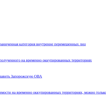
граниченная категория внутренне перемещенных лиц
, полученного на временно оккупированных территориях
главить Запорожскую ОВА
жимости на временно оккупированных территориях, можно тольк