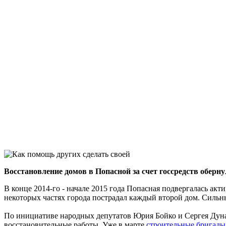
Восстановление домов в Попасной за счет госсредств оберн
В конце 2014-го - начале 2015 года Попасная подвергалась акт
некоторых частях города пострадал каждый второй дом. Силь
По инициативе народных депутатов Юрия Бойко и Сергея Дун
восстановительные работы. Уже в марте
строительные бригады