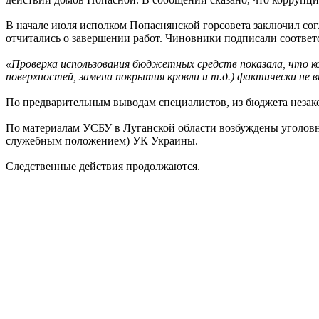
В начале июля исполком Попаснянской горсовета заключил сог
отчитались о завершении работ. Чиновники подписали соотве
«Проверка использования бюджетных средств показала, что ко
поверхностей, замена покрытия кровли и т.д.) фактически не
По предварительным выводам специалистов, из бюджета незако
По материалам УСБУ в Луганской области возбуждены уголовные
служебным положением) УК Украины.
Следственные действия продолжаются.