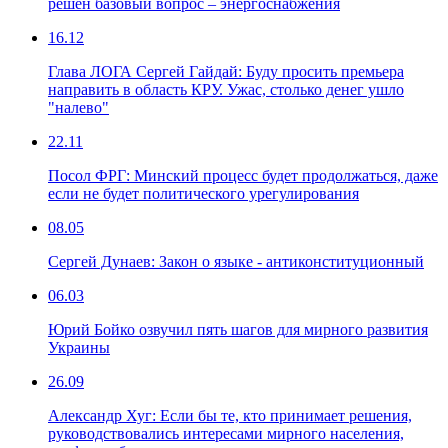
решен базовый вопрос – энергоснабжения
16.12
Глава ЛОГА Сергей Гайдай: Буду просить премьера
направить в область КРУ. Ужас, столько денег ушло
"налево"
22.11
Посол ФРГ: Минский процесс будет продолжаться, даже
если не будет политического урегулирования
08.05
Сергей Дунаев: Закон о языке - антиконституционный
06.03
Юрий Бойко озвучил пять шагов для мирного развития
Украины
26.09
Александр Хуг: Если бы те, кто принимает решения,
руководствовались интересами мирного населения,