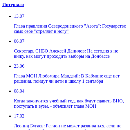
Интервью
13.07
Глава правления Северодонецкого "Азота": Государство
само себе "стреляет в ногу"
06.07
Секретарь СНБО Алексей Данилов: На сегодня я не
вижу, как могут проходить выборы на Донбассе
23.06
Глава МОН Любомира Мандзий: В Кабмине еще нет
решения, пойдут ли дети в школу 1 сентября
08.04
Когда закончится учебный год, как будут сдавать ВНО,
поступать в вузы, - объясняет глава МОН
17.02
Леонид Бугаев: Регион не может развиваться, если не