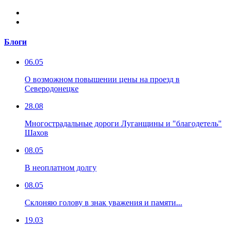
Блоги
06.05
О возможном повышении цены на проезд в
Северодонецке
28.08
Многострадальные дороги Луганщины и "благодетель"
Шахов
08.05
В неоплатном долгу
08.05
Склоняю голову в знак уважения и памяти...
19.03