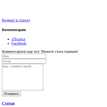
Возврат к списку
Комментарии
1Полоса
Facebook
Комментариев еще нет. Можете стать первым!
Отправить
Статьи