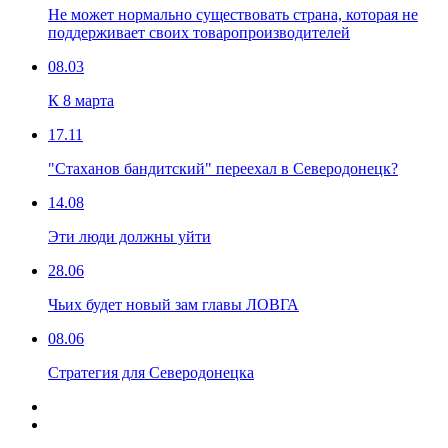
Не может нормально существовать страна, которая не
поддерживает своих товаропроизводителей
08.03
К 8 марта
17.11
"Стаханов бандитский" переехал в Северодонецк?
14.08
Эти люди должны уйти
28.06
Чьих будет новый зам главы ЛОВГА
08.06
Стратегия для Северодонецка