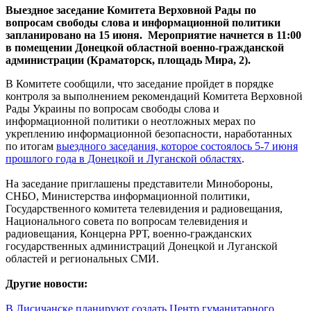
Выездное заседание Комитета Верховной Рады по
вопросам свободы слова и информационной политики
запланировано на 15 июня. Мероприятие начнется в 11:00
в помещении Донецкой областной военно-гражданской
администрации (Краматорск, площадь Мира, 2).
В Комитете сообщили, что заседание пройдет в порядке
контроля за выполнением рекомендаций Комитета Верховной
Рады Украины по вопросам свободы слова и
информационной политики о неотложных мерах по
укреплению информационной безопасности, наработанных
по итогам
выездного заседания, которое состоялось 5-7 июня
прошлого года в Донецкой и Луганской областях
.
На заседание приглашены представители Минобороны,
СНБО, Министерства информационной политики,
Государственного комитета телевидения и радиовещания,
Национального совета по вопросам телевидения и
радиовещания, Концерна РРТ, военно-гражданских
государственных администраций Донецкой и Луганской
областей и региональных СМИ.
Другие новости:
В Лисичанске планируют создать Центр гуманитарного