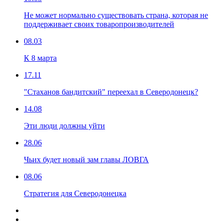
Не может нормально существовать страна, которая не
поддерживает своих товаропроизводителей
08.03
К 8 марта
17.11
"Стаханов бандитский" переехал в Северодонецк?
14.08
Эти люди должны уйти
28.06
Чьих будет новый зам главы ЛОВГА
08.06
Стратегия для Северодонецка