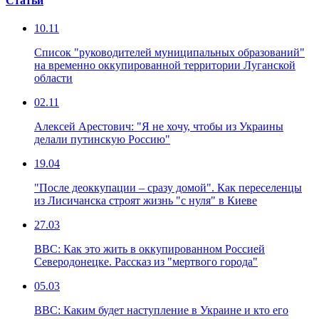
Статьи
10.11
Список "руководителей муниципальных образований"
на временно оккупированной территории Луганской
области
02.11
Алексей Арестович: "Я не хочу, чтобы из Украины
делали путинскую Россию"
19.04
"После деоккупации – сразу домой". Как переселенцы
из Лисичанска строят жизнь "с нуля" в Киеве
27.03
ВВС: Как это жить в оккупированном Россией
Северодонецке. Рассказ из "мертвого города"
05.03
ВВС: Каким будет наступление в Украине и кто его