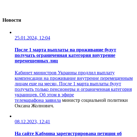
Новости
25.01.2024, 12:04
После 1 марта выплаты на проживание будут
получать ограниченная категория внутренне
перемещенных лиц
Кабинет министров Украины продлил выплату
компенсации на проживание внутренне перемещенным
лицам еще на месяц. После 1 марта выплаты будут
получать только пенсионеры и ограниченная категория
украинцев. Об этом в эфире
телемарафона
заявила
министр социальной политики
Оксана Жолнович.
08.12.2023, 12:41
На сайте Кабмина зарегистрирована петиция об