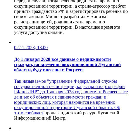
нередки случаи, когда ребенок родился на временно
оккупированной территории, а страна-агрессор требует
принять гражданство РФ и зарегистрировать ребенка по
своим законам. Минюст разработал механизм
регистрации детей, родившихся на временно
оккупированной территории. В настоящее время эта
услуга доступна онлайн.
02.11.2023, 13:00
До 1 января 2028 все данные о недвижимости
граждан, во временно оккупированной Луганской
области, буду внесены в Росреест
Так называемое "управление Федеральной службы
государственной регистрации, кадастра и картографии
РФ по ЛНР" до 1 января 2028 года внесет в Росреест все
данные об объектах недвижимости граждан и
юридических лиц, которая находится на временно
оккупированной территории Луганской области. Об
этом
сообщает
пропагандистский ресурс Луганский
Информационный Центр.