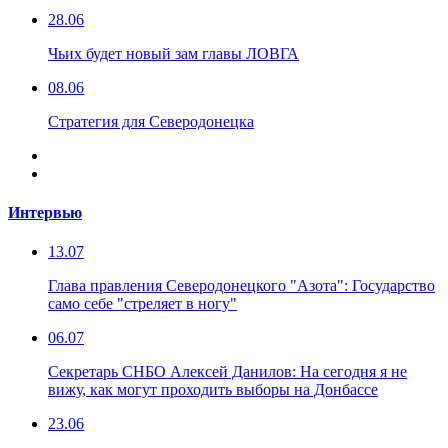
28.06
Чьих будет новый зам главы ЛОВГА
08.06
Стратегия для Северодонецка
Интервью
13.07
Глава правления Северодонецкого "Азота": Государство
само себе "стреляет в ногу"
06.07
Секретарь СНБО Алексей Данилов: На сегодня я не
вижу, как могут проходить выборы на Донбассе
23.06