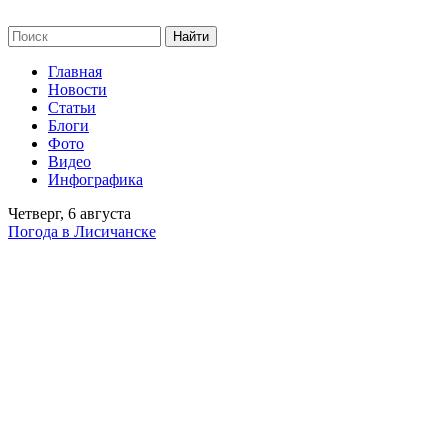
Главная
Новости
Статьи
Блоги
Фото
Видео
Инфографика
Четверг, 6 августа
Погода в Лисичанске