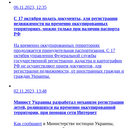
06.11.2023, 12:35
С 17 октября подать документы, для регистрации
недвижимости на временно оккупированных
территориях, можно только при наличии паспорта
РФ
На временно оккупированных территориях
продолжается принудительная паспортизация. С 17
октября управления Федеральной службы
государственной регистрации, кадастра и картографии
РФ не осуществляют прием документов, для
регистрации недвижимости, от иностранных граждан и
граждан Украины.
02.11.2023, 13:48
Минюст Украины разработал механизм регистрации
детей, родившихся на временно оккупированной
территории, при помощи сети Интернет
Как
сообщают
в Министерстве юстиции Украины,