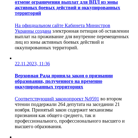
отмене ограничения выплат для ВПЛ из зоны
активных боевых действий и оккупированных
территорий
На официальном сайте Кабинета Министров
Украины
создана
электронная петиция об оставлении
выплат на проживание для внутренне перемещенных
лиц из зоны активных боевых действий и
оккупированных территорий.
22.11.2023, 11:36
Верховная Рада приняла закон о признании
образования, полученного на временно
оккупированных территориях
Соответствующий законопроект
№9591
во втором
чтении поддержали 264 депутата на заседании 21
ноября. Принятый закон содержит механизмы
признания как общего среднего, так и
профессионального, профессионального высшего и
высшего образования.