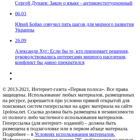
Сергей Дунаев: Закон о языке - антиконституционный
06.03
Юрий Бойко озвучил пять шагов для мирного развития
Украины
26.09
Александр Хуг: Если бы те, кто принимает решения,
руководствовались интересами мирного населения,
конфликт бы давно прекратился
© 2013-2021, Интернет-газета «Первая полоса». Все права
защищены. Использование любых материалов, размещенных
на ресурсе, разрешается при условии прямой открытой для
поисковых систем гиперссылки на адрес материала на сайте
1polosa.net. Ссылка должна быть размещена в независимости
от полного либо частичного использования материалов.
Гиперссылка (для интернет- изданий) – должна быть
размещена в подзаголовке или в первом абзаце материала.
Подробнее – в
Условиях использования материалов.
Информация, отмеченная знаком "Р", публикуется на правах