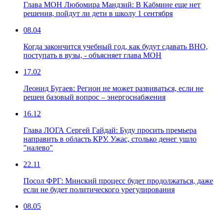
Глава МОН Любомира Мандзий: В Кабмине еще нет
решения, пойдут ли дети в школу 1 сентября
08.04
Когда закончится учебный год, как будут сдавать ВНО,
поступать в вузы, - объясняет глава МОН
17.02
Леонид Бугаев: Регион не может развиваться, если не
решен базовый вопрос – энергоснабжения
16.12
Глава ЛОГА Сергей Гайдай: Буду просить премьера
направить в область КРУ. Ужас, столько денег ушло
"налево"
22.11
Посол ФРГ: Минский процесс будет продолжаться, даже
если не будет политического урегулирования
08.05