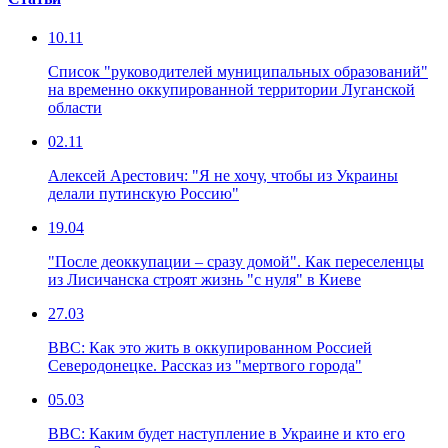
10.11
Список "руководителей муниципальных образований"
на временно оккупированной территории Луганской
области
02.11
Алексей Арестович: "Я не хочу, чтобы из Украины
делали путинскую Россию"
19.04
"После деоккупации – сразу домой". Как переселенцы
из Лисичанска строят жизнь "с нуля" в Киеве
27.03
ВВС: Как это жить в оккупированном Россией
Северодонецке. Рассказ из "мертвого города"
05.03
ВВС: Каким будет наступление в Украине и кто его