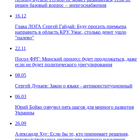
решен базовый вопрос – энергоснабжения
16.12
Глава ЛОГА Сергей Гайдай: Буду просить премьера
направить в область КРУ. Ужас, столько денег ушло
"налево"
22.11
Посол ФРГ: Минский процесс будет продолжаться, даже
если не будет политического урегулирования
08.05
Сергей Дунаев: Закон о языке - антиконституционный
06.03
Юрий Бойко озвучил пять шагов для мирного развития
Украины
26.09
Александр Хуг: Если бы те, кто принимает решения,
руководствовались интересами мирного населения,