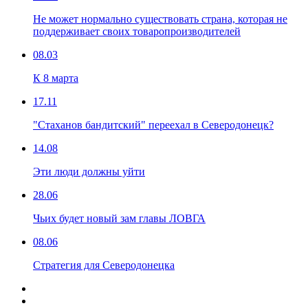
Не может нормально существовать страна, которая не
поддерживает своих товаропроизводителей
08.03
К 8 марта
17.11
"Стаханов бандитский" переехал в Северодонецк?
14.08
Эти люди должны уйти
28.06
Чьих будет новый зам главы ЛОВГА
08.06
Стратегия для Северодонецка