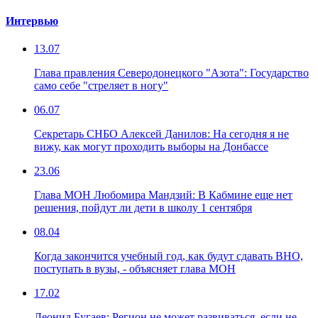
Интервью
13.07
Глава правления Северодонецкого "Азота": Государство
само себе "стреляет в ногу"
06.07
Секретарь СНБО Алексей Данилов: На сегодня я не
вижу, как могут проходить выборы на Донбассе
23.06
Глава МОН Любомира Мандзий: В Кабмине еще нет
решения, пойдут ли дети в школу 1 сентября
08.04
Когда закончится учебный год, как будут сдавать ВНО,
поступать в вузы, - объясняет глава МОН
17.02
Леонид Бугаев: Регион не может развиваться, если не