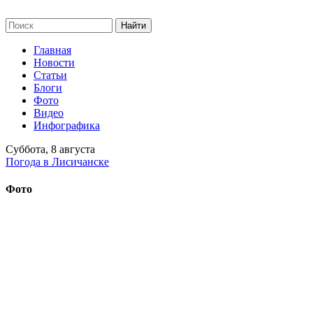
Главная
Новости
Статьи
Блоги
Фото
Видео
Инфографика
Суббота, 8 августа
Погода в Лисичанске
Фото