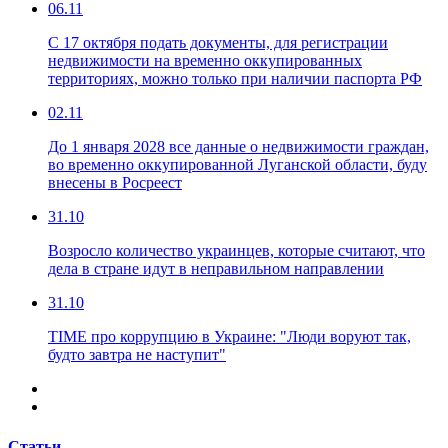
06.11
С 17 октября подать документы, для регистрации
недвижимости на временно оккупированных
территориях, можно только при наличии паспорта РФ
02.11
До 1 января 2028 все данные о недвижимости граждан,
во временно оккупированной Луганской области, буду
внесены в Росреест
31.10
Возросло количество украинцев, которые считают, что
дела в стране идут в неправильном направлении
31.10
TIME про коррупцию в Украине: "Люди воруют так,
будто завтра не наступит"
Статьи