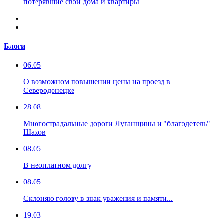
потерявшие свои дома и квартиры
Блоги
06.05
О возможном повышении цены на проезд в
Северодонецке
28.08
Многострадальные дороги Луганщины и "благодетель"
Шахов
08.05
В неоплатном долгу
08.05
Склоняю голову в знак уважения и памяти...
19.03