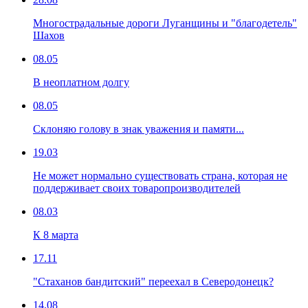
Многострадальные дороги Луганщины и "благодетель"
Шахов
08.05
В неоплатном долгу
08.05
Склоняю голову в знак уважения и памяти...
19.03
Не может нормально существовать страна, которая не
поддерживает своих товаропроизводителей
08.03
К 8 марта
17.11
"Стаханов бандитский" переехал в Северодонецк?
14.08