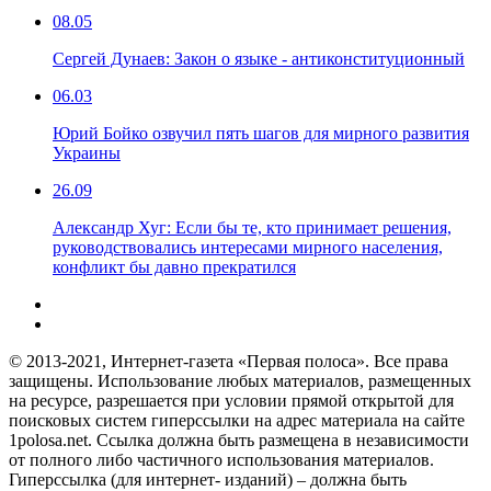
08.05
Сергей Дунаев: Закон о языке - антиконституционный
06.03
Юрий Бойко озвучил пять шагов для мирного развития
Украины
26.09
Александр Хуг: Если бы те, кто принимает решения,
руководствовались интересами мирного населения,
конфликт бы давно прекратился
© 2013-2021, Интернет-газета «Первая полоса». Все права
защищены. Использование любых материалов, размещенных
на ресурсе, разрешается при условии прямой открытой для
поисковых систем гиперссылки на адрес материала на сайте
1polosa.net. Ссылка должна быть размещена в независимости
от полного либо частичного использования материалов.
Гиперссылка (для интернет- изданий) – должна быть