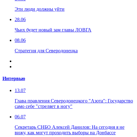
Эти люди должны уйти
28.06
Чьих будет новый зам главы ЛОВГА
08.06
Стратегия для Северодонецка
Интервью
13.07
Глава правления Северодонецкого "Азота": Государство
само себе "стреляет в ногу"
06.07
Секретарь СНБО Алексей Данилов: На сегодня я не
вижу, как могут проходить выборы на Донбассе