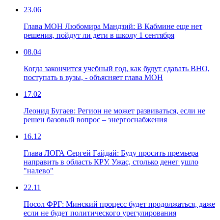
23.06
Глава МОН Любомира Мандзий: В Кабмине еще нет
решения, пойдут ли дети в школу 1 сентября
08.04
Когда закончится учебный год, как будут сдавать ВНО,
поступать в вузы, - объясняет глава МОН
17.02
Леонид Бугаев: Регион не может развиваться, если не
решен базовый вопрос – энергоснабжения
16.12
Глава ЛОГА Сергей Гайдай: Буду просить премьера
направить в область КРУ. Ужас, столько денег ушло
"налево"
22.11
Посол ФРГ: Минский процесс будет продолжаться, даже
если не будет политического урегулирования