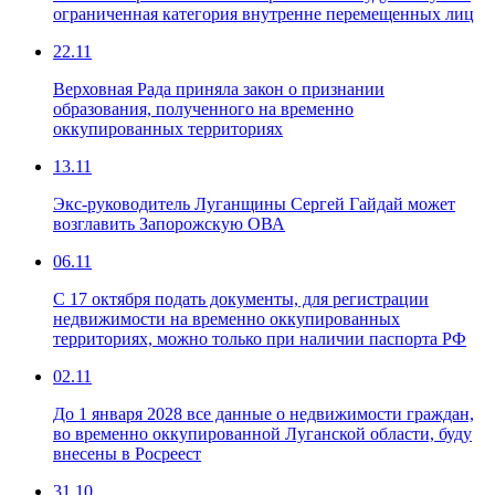
ограниченная категория внутренне перемещенных лиц
22.11
Верховная Рада приняла закон о признании
образования, полученного на временно
оккупированных территориях
13.11
Экс-руководитель Луганщины Сергей Гайдай может
возглавить Запорожскую ОВА
06.11
С 17 октября подать документы, для регистрации
недвижимости на временно оккупированных
территориях, можно только при наличии паспорта РФ
02.11
До 1 января 2028 все данные о недвижимости граждан,
во временно оккупированной Луганской области, буду
внесены в Росреест
31.10